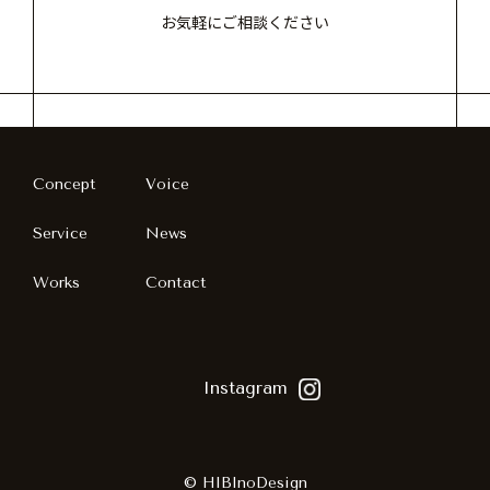
お気軽にご相談ください
Concept
Voice
Service
News
Works
Contact
Instagram
© HIBInoDesign