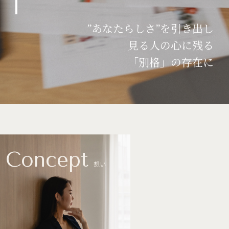
”あなたらしさ”を引き出し
見る人の心に残る
「別格」の存在に
Concept
想い