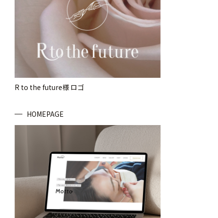
R to the future様 ロゴ
HOMEPAGE