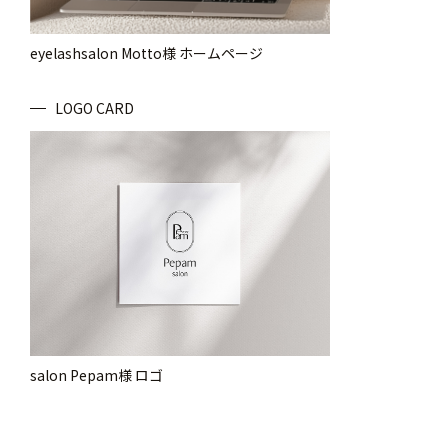
eyelashsalon Motto様 ホームページ
LOGO
CARD
salon Pepam様 ロゴ